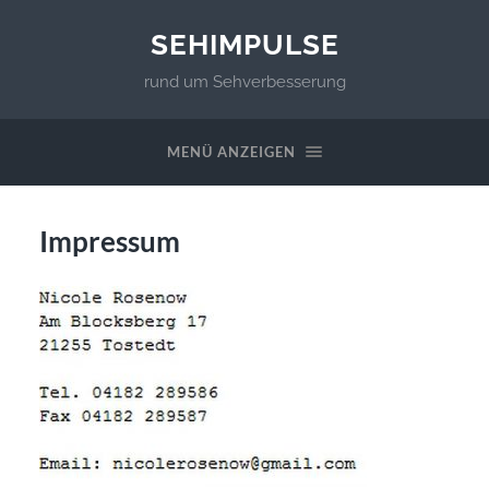
SEHIMPULSE
rund um Sehverbesserung
MENÜ ANZEIGEN
Impressum